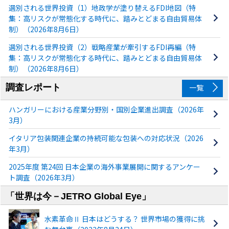
選別される世界投資（1）地政学が塗り替えるFDI地図（特
集：高リスクが常態化する時代に、踏みとどまる自由貿易体
制）（2026年8月6日）
選別される世界投資（2）戦略産業が牽引するFDI再編（特
集：高リスクが常態化する時代に、踏みとどまる自由貿易体
制）（2026年8月6日）
調査レポート
一覧
ハンガリーにおける産業分野別・国別企業進出調査（2026年
3月）
イタリア包装関連企業の持続可能な包装への対応状況（2026
年3月）
2025年度 第24回 日本企業の海外事業展開に関するアンケー
ト調査（2026年3月）
「世界は今－JETRO Global Eye」
水素革命Ⅱ 日本はどうする？ 世界市場の獲得に挑