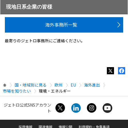
現地日系企業の皆様
海外事務所一覧
最寄りのジェトロ事務所にご連絡ください。
国・地域別に見る
欧州
EU
海外進出
市場を知りたい
環境・エネルギー
ジェトロ公式SNSアカウン
ト
採用情報
調達情報
情報公開
利用規約・免責事項