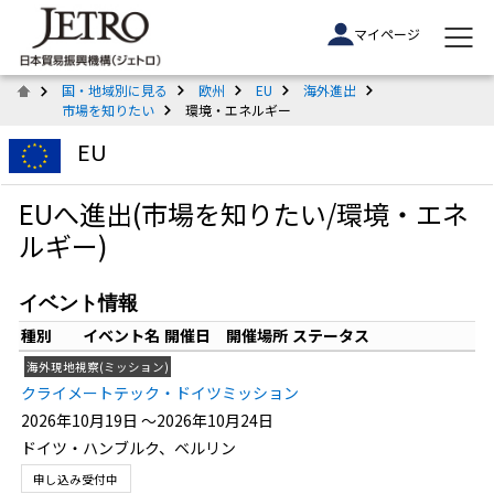
マイページ
国・地域別に見る
欧州
EU
海外進出
市場を知りたい
環境・エネルギー
EU
EUへ進出(市場を知りたい/環境・エネ
ルギー)
イベント情報
種別
イベント名
開催日
開催場所
ステータス
海外現地視察(ミッション)
クライメートテック・ドイツミッション
2026年10月19日 ～2026年10月24日
ドイツ・ハンブルク、ベルリン
申し込み受付中