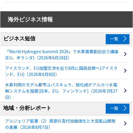
海外ビジネス情報
ビジネス短信
一覧
「World Hydrogen Summit 2026」で水素需要創出巡り議論
(EU、オランダ)（2026年6月18日）
アイスランド、EU加盟交渉を巡り8月に国民投票へ(アイスラ
ンド、EU)（2026年6月8日）
水素利用のモデル都市ユバスキュラ、旭化成がアルカリ水電
解システムを設置(日本、EU、フィンランド)（2026年3月27
日）
地域・分析レポート
一覧
アルジェリア鉱業（2）資源の高付加価値化と大型鉱山開発
の進展（2026年8月7日）