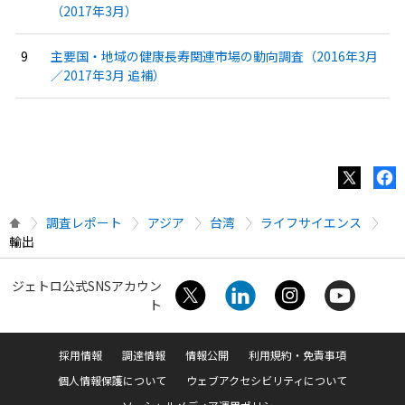
（2017年3月）
主要国・地域の健康長寿関連市場の動向調査（2016年3月
／2017年3月 追補）
調査レポート
アジア
台湾
ライフサイエンス
輸出
ジェトロ公式SNSアカウン
ト
採用情報
調達情報
情報公開
利用規約・免責事項
個人情報保護について
ウェブアクセシビリティについて