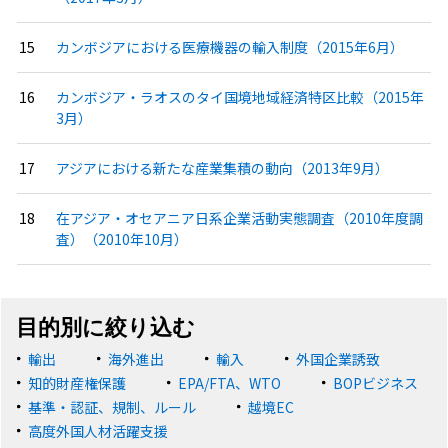
カンボジアにおける医療機器の輸入制度（2015年6月）
カンボジア・ラオスのタイ国境地域経済特区比較（2015年
3月）
アジアにおける新たな産業集積の動向（2013年9月）
在アジア・オセアニア日系企業活動実態調査（2010年度調
査）（2010年10月）
目的別に絞り込む
輸出
海外進出
輸入
外国企業誘致
知的財産権保護
EPA/FTA、WTO
BOPビジネス
基準・認証、規制、ルール
越境EC
高度外国人材活躍支援