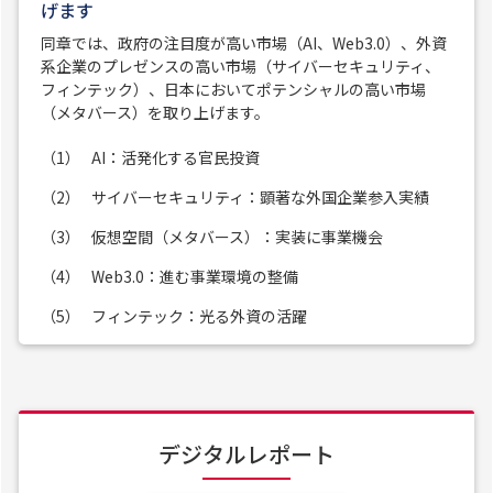
げます
同章では、政府の注目度が高い市場（AI、Web3.0）、外資
系企業のプレゼンスの高い市場（サイバーセキュリティ、
フィンテック）、日本においてポテンシャルの高い市場
（メタバース）を取り上げます。
（1）
AI：活発化する官民投資
（2）
サイバーセキュリティ：顕著な外国企業参入実績
（3）
仮想空間（メタバース）：実装に事業機会
（4）
Web3.0：進む事業環境の整備
（5）
フィンテック：光る外資の活躍
デジタルレポート