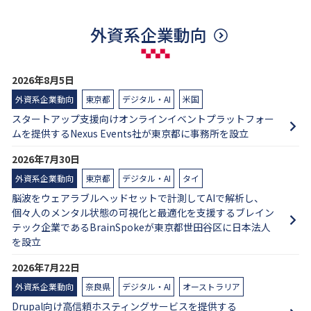
外資系企業動向
2026年8月5日
外資系企業動向
東京都
デジタル・AI
米国
スタートアップ支援向けオンラインイベントプラットフォー
ムを提供するNexus Events社が東京都に事務所を設立
2026年7月30日
外資系企業動向
東京都
デジタル・AI
タイ
脳波をウェアラブルヘッドセットで計測してAIで解析し、
個々人のメンタル状態の可視化と最適化を支援するブレイン
テック企業であるBrainSpokeが東京都世田谷区に日本法人
を設立
2026年7月22日
外資系企業動向
奈良県
デジタル・AI
オーストラリア
Drupal向け高信頼ホスティングサービスを提供する