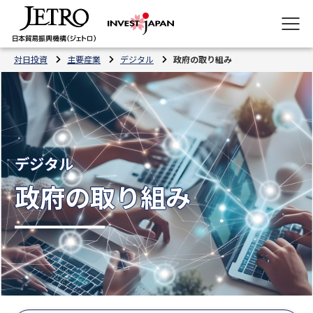
対日投資
主要産業
デジタル
政府の取り組み
デジタル
政府の取り組み