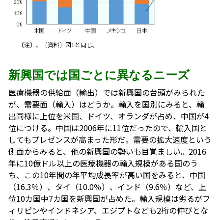
〔注〕、〔資料〕図1と同じ。
新興国では国ごとに異なるニーズ
医療機器の供給面（輸出）では新興国の台頭がみられた
が、需要面（輸入）はどうか。輸入を国別にみると、輸
出同様に上位を米国、ドイツ、オランダが占め、中国が4
位につける。中国は2006年に11位だったので、輸入国と
してもプレゼンスが高まった形だ。需要の拡大速度という
側面からみると、他の新興国の勢いも目覚ましい。2016
年に10億ドル以上の医療機器の輸入規模がある国のう
ち、この10年間の年平均成長率が高い国をみると、中国
（16.3％）、タイ（10.0％）、インド（9.6％）など、上
位10カ国中7カ国を新興国が占めた。輸入規模は劣るがフ
ィリピンやインドネシア、エジプトなども2桁の伸びとな