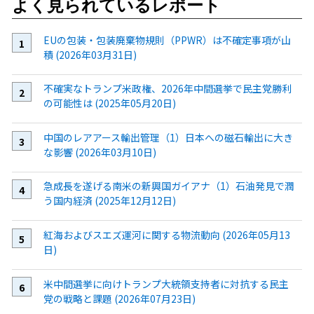
よく見られているレポート
EUの包装・包装廃棄物規則（PPWR）は不確定事項が山
積 (2026年03月31日)
不確実なトランプ米政権、2026年中間選挙で民主党勝利
の可能性は (2025年05月20日)
中国のレアアース輸出管理（1）日本への磁石輸出に大き
な影響 (2026年03月10日)
急成長を遂げる南米の新興国ガイアナ（1）石油発見で潤
う国内経済 (2025年12月12日)
紅海およびスエズ運河に関する物流動向 (2026年05月13
日)
米中間選挙に向けトランプ大統領支持者に対抗する民主
党の戦略と課題 (2026年07月23日)