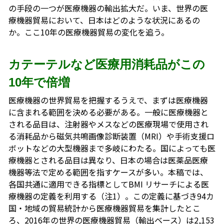
の手段の一つが医療機器の輸出拡大だ。いま、世界の医
療機器貿易において、日本はどのような状況にあるの
か。ここ10年の医療機器貿易の変化を追う。
カテーテルなど医療用消耗品がこの
10年で倍増
医療機器の世界貿易を把握するうえで、まずは医療機器
に含まれる範囲を決める必要がある。一般に医療機器と
される品目は、注射器やメスなどの医療現場で使用され
る消耗品から磁気共鳴画像診断装置（MRI）や手術支援ロ
ボットなどの大型機器まで多岐にわたる。国によっても医
療機器とされる品目は異なり、日本の場合は医薬品医療
機器等法で定める範囲を指すケースが多い。本稿では、
各国共通に適用できる指標としてBMI リサーチによる医
療機器の定義を利用する（注1）。この定義に基づき94カ
国・地域の貿易統計から医療機器貿易を集計したとこ
ろ、2016年の世界の医療機器貿易（輸出ベース）は2,153