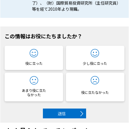
了）、（財）国際貿易投資研究所（主任研究員）
等を経て2010年より現職。
この情報はお役にたちましたか？
役に立った
少し役に立った
あまり役に立た
役に立たなかった
なかった
送信