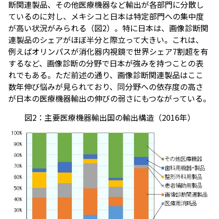
断関連製品、その他医療機器など輸出が各部門に分散し
ているのに対し、メキシコと日本は特定部門への集中度
が高い状況がみられる（図2）。特に日本は、画像診断関
連製品のシェアがほぼ半分と際立って大きい。これは、
例えばオリンパスが消化器内視鏡で世界シェア7割超を有
するなど、画像診断の分野で日本が強みを持つことの表
れでもある。ただ前述の通り、画像診断関連製品はここ
数年伸び悩みが見られており、同分野への依存度の高さ
が日本の医療機器輸出の伸びの弱さにもつながっている。
図2：主要医療機器輸出国の輸出構造（2016年）