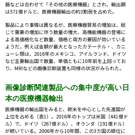
器などは合わせて「その他の医療機器」とされ、輸出額
は571億ドルと、医療機器輸出の約3割弱を占めた。
製品により事情は異なるが、医療機器貿易の増加は、総
じて需要の増加に伴う数量の増大、高機能機器の登場に
よる高価格化など数量、価格と両方の要因が効いている
ようだ。例えば金額が最大となったカテーテル・、カニ
ューレ類は、2016年のメキシコ、アイルランド、ドイツ
など主要輸出国で数量、単価ともに10年前を上回ってお
り、MRIなどの画像診断装置も同様の状況がみられた。
画像診断関連製品への集中度が高い日
本の医療機器輸出
医療機器の輸出国をみると、欧米を中心とした先進国が
上位を占める（表1）。2016年のトップは米国（441億ド
ル）で、ドイツ（267億ドル）、オランダ（191億ドル）
が続いている。2006年から10年間、この3カ国の順位に