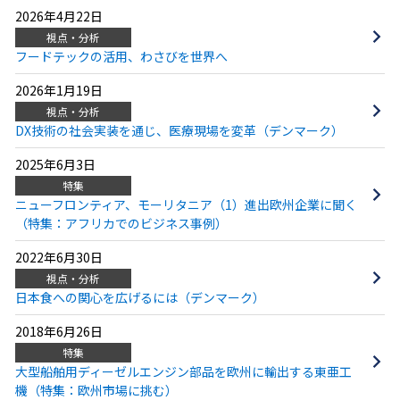
2026年4月22日
視点・分析
フードテックの活用、わさびを世界へ
2026年1月19日
視点・分析
DX技術の社会実装を通じ、医療現場を変革（デンマーク）
2025年6月3日
特集
ニューフロンティア、モーリタニア（1）進出欧州企業に聞く
（特集：アフリカでのビジネス事例）
2022年6月30日
視点・分析
日本食への関心を広げるには（デンマーク）
2018年6月26日
特集
大型船舶用ディーゼルエンジン部品を欧州に輸出する東亜工
機（特集：欧州市場に挑む）