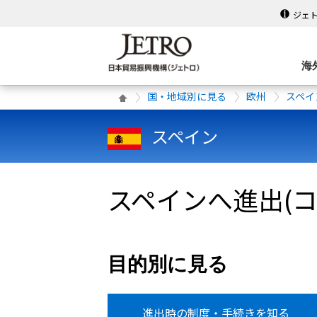
ジェ
海
国・地域別に見る
欧州
スペイ
スペイン
スペインへ進出(コ
目的別に見る
進出時の制度・手続きを知る