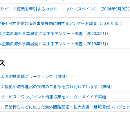
州ゲーム産業を牽引するカタルーニャ州（スペイン）（2024年9月9日
 第24回 日本企業の海外事業展開に関するアンケート調査（2026年3月）
日本企業の海外事業展開に関するアンケート調査（2020年2月）
日本企業の海外事業展開に関するアンケート調査（2019年3月）
ス
による現地事情ブリーフィング（無料）
談：輸出や海外進出の実務のご相談を受け付けています（無料）
査サービス：ワンポイント情報収集をオーダーメイドで実施
ズ、産業特性などに応じた海外販路開拓・拡大支援（地域貢献プロジェ