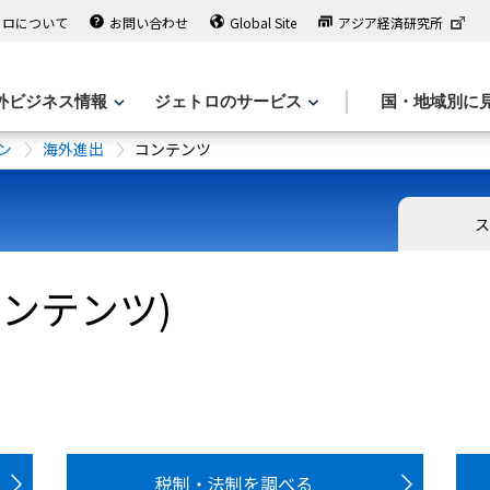
トロについて
お問い合わせ
Global Site
アジア経済研究所
外ビジネス情報
ジェトロのサービス
国・地域別に
ン
海外進出
コンテンツ
ンテンツ)
税制・法制を調べる