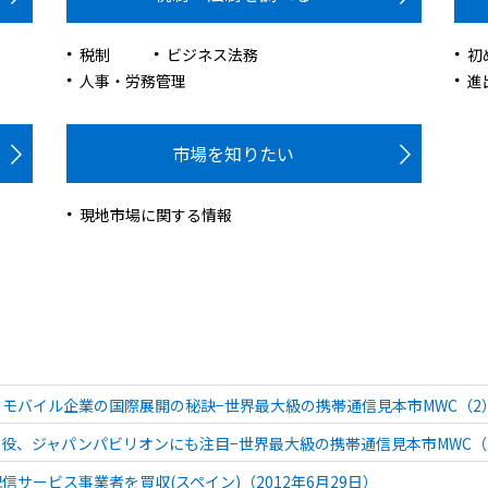
税制
ビジネス法務
初
人事・労務管理
進
市場を知りたい
現地市場に関する情報
モバイル企業の国際展開の秘訣−世界最大級の携帯通信見本市MWC（2）−(
役、ジャパンパビリオンにも注目−世界最大級の携帯通信見本市MWC（1）−
信サービス事業者を買収(スペイン)（2012年6月29日）