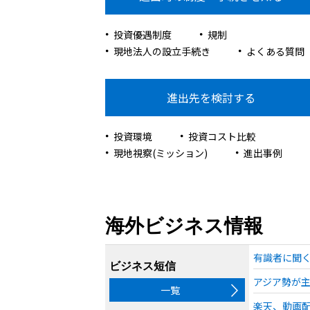
投資優遇制度
規制
現地法人の設立手続き
よくある質問
進出先を検討する
投資環境
投資コスト比較
現地視察(ミッション)
進出事例
海外ビジネス情報
有識者に聞く
ビジネス短信
アジア勢が主
一覧
楽天、動画配