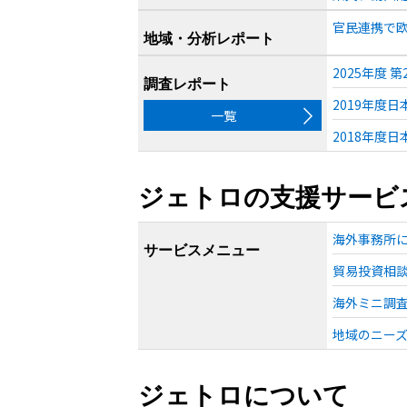
官民連携で欧
地域・分析レポート
2025年度
調査レポート
2019年度
一覧
2018年度
ジェトロの支援サービ
海外事務所
サービスメニュー
貿易投資相
海外ミニ調
地域のニー
ジェトロについて