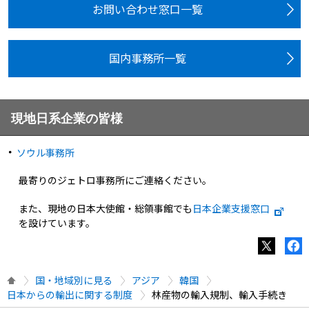
お問い合わせ窓口一覧
国内事務所一覧
現地日系企業の皆様
ソウル事務所
最寄りのジェトロ事務所にご連絡ください。
また、現地の日本大使館・総領事館でも
日本企業支援窓口
を設けています。
国・地域別に見る
アジア
韓国
日本からの輸出に関する制度
林産物の輸入規制、輸入手続き