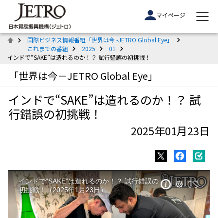
マイページ
国際ビジネス情報番組「世界は今 -JETRO Global Eye」
これまでの番組
2025
01
インドで“SAKE”は造れるのか！？ 試行錯誤の初挑戦！
「世界は今－JETRO Global Eye」
インドで“SAKE”は造れるのか！？ 試
行錯誤の初挑戦！
2025年01月23日
インドで“SAKE”は造れるのか！？ 試行錯誤の
初挑戦！（2025年1月23日）