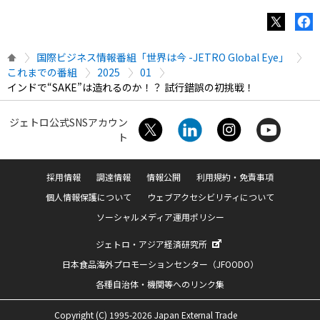
国際ビジネス情報番組「世界は今 -JETRO Global Eye」
これまでの番組
2025
01
インドで“SAKE”は造れるのか！？ 試行錯誤の初挑戦！
ジェトロ公式SNSアカウン
ト
採用情報
調達情報
情報公開
利用規約・免責事項
個人情報保護について
ウェブアクセシビリティについて
ソーシャルメディア運用ポリシー
ジェトロ・アジア経済研究所
日本食品海外プロモーションセンター（JFOODO）
各種自治体・機関等へのリンク集
Copyright (C) 1995-2026 Japan External Trade