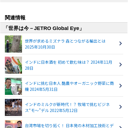
関連情報
「世界は今－JETRO Global Eye」
世界が求めるミズナラ 森とつながる輸出とは
2025年10月30日
インドに日本酒を 初めて飲む味は？ 2024年11月
28日
インドに挑む日本人 酪農やオーガニック野菜に商
機 2024年5月31日
インドのミルクが新時代！？ 牧場で挑むビジネ
ス“モ～”デル 2022年5月12日
台湾市場を切り拓く！ 日本発の木材加工技術とデ