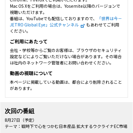
Mac OS Xをご利用の場合は、Yosemite以降のバージョンで
視聴いただけます。
番組は、YouTubeでも配信しておりますので、
「世界は今－
JETRO Global Eye」公式チャンネル
もあわせてご利用
ください。
ご利用にあたって
会社・学校等からご覧のお客様は、ブラウザのセキュリティ
設定などによりご覧いただけない場合があります。その場合
は社内のネットワーク管理者にお問い合わせください。
動画の視聴について
本ページに掲載している動画は、都合により削除されること
があります。
次回の番組
8月27日（予定）
テーマ：戦時下で心をつかむ日本産品 拡大するウクライナEC市場