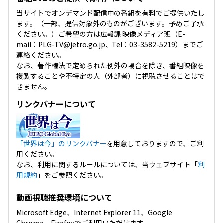
当サイトでオンデマンド配信中の番組を有料でご提供いたし
ます。（一部、提供対象外のものがございます。予めご了承
ください。）ご希望の方は広報課 映像メディア班（E-
mail：PLG-TV@jetro.go.jp、Tel：03-3582-5219）までご
連絡ください。
なお、著作権法で定められた例外の場合を除き、番組映像を
複製することや不特定の人（外部者）に視聴させることはで
きません。
リンクバナーについて
「世界は今」のリンクバナー
を用意しておりますので、ご利
用ください。
なお、利用に関するルールについては、当ウェブサイト「
利
用規約
」をご参照ください。
動画視聴推奨環境について
Microsoft Edge、Internet Explorer 11、Google
Chrome、Firefoxでご利用いただけます。