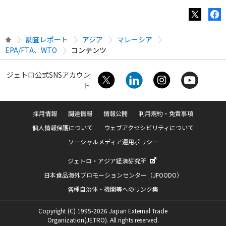
調査レポート
アジア
マレーシア
EPA/FTA、WTO
コンテンツ
ジェトロ公式SNSアカウン
ト
採用情報
調達情報
情報公開
利用規約・免責事項
個人情報保護について
ウェブアクセシビリティについて
ソーシャルメディア運用ポリシー
ジェトロ・アジア経済研究所
日本食品海外プロモーションセンター（JFOODO）
各種自治体・機関等へのリンク集
Copyright (C) 1995-2026 Japan External Trade
Organization(JETRO). All rights reserved.