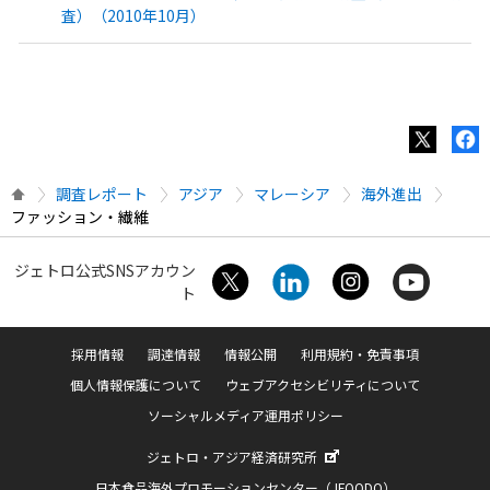
査）（2010年10月）
調査レポート
アジア
マレーシア
海外進出
ファッション・繊維
ジェトロ公式SNSアカウン
ト
採用情報
調達情報
情報公開
利用規約・免責事項
個人情報保護について
ウェブアクセシビリティについて
ソーシャルメディア運用ポリシー
ジェトロ・アジア経済研究所
日本食品海外プロモーションセンター（JFOODO）