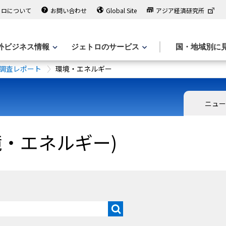
トロについて
お問い合わせ
Global Site
アジア経済研究所
外ビジネス情報
ジェトロのサービス
国・地域別に
調査レポート
環境・エネルギー
ニュ
境・エネルギー)