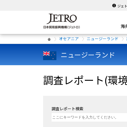
ジェ
海
オセアニア
ニュージーランド
ニュージーランド
調査レポート(環
調査レポート検索