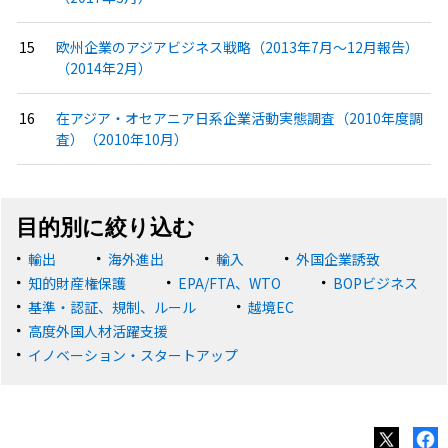
欧州企業のアジアビジネス戦略（2013年7月〜12月報告）
（2014年2月）
在アジア・オセアニア日系企業活動実態調査（2010年度調
査）（2010年10月）
目的別に絞り込む
輸出
海外進出
輸入
外国企業誘致
知的財産権保護
EPA/FTA、WTO
BOPビジネス
基準・認証、規制、ルール
越境EC
高度外国人材活躍支援
イノベーション・スタートアップ