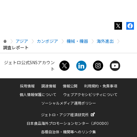
アジア
カンボジア
機械・機器
海外進出
調査レポート
ジェトロ公式SNSアカウン
ト
採用情報
調達情報
情報公開
利用規約・免責事項
個人情報保護について
ウェブアクセシビリティについて
ソーシャルメディア運用ポリシー
ジェトロ・アジア経済研究所
日本食品海外プロモーションセンター（JFOODO）
各種自治体・機関等へのリンク集