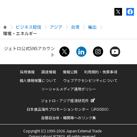
ビジネス短信
アジア
台湾
輸出
環境・エネルギー
ジェトロ公式SNSアカウン
ト
採用情報
調達情報
情報公開
利用規約・免責事項
個人情報保護について
ウェブアクセシビリティについて
ソーシャルメディア運用ポリシー
ジェトロ・アジア経済研究所
日本食品海外プロモーションセンター（JFOODO）
各種自治体・機関等へのリンク集
Copyright (C) 1995-2026 Japan External Trade
Organization(JETRO). All rights reserved.