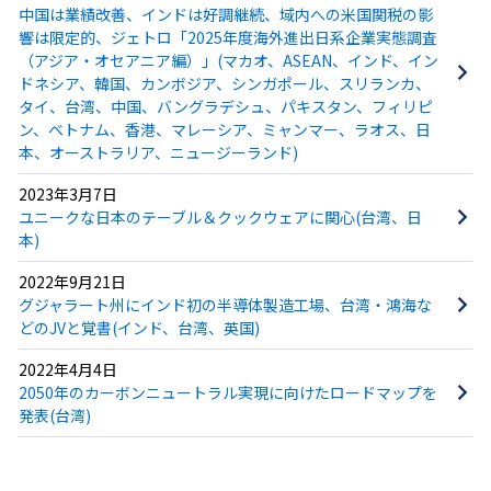
中国は業績改善、インドは好調継続、域内への米国関税の影
響は限定的、ジェトロ「2025年度海外進出日系企業実態調査
（アジア・オセアニア編）」(マカオ、ASEAN、インド、イン
ドネシア、韓国、カンボジア、シンガポール、スリランカ、
タイ、台湾、中国、バングラデシュ、パキスタン、フィリピ
ン、ベトナム、香港、マレーシア、ミャンマー、ラオス、日
本、オーストラリア、ニュージーランド)
2023年3月7日
ユニークな日本のテーブル＆クックウェアに関心(台湾、日
本)
2022年9月21日
グジャラート州にインド初の半導体製造工場、台湾・鴻海な
どのJVと覚書(インド、台湾、英国)
2022年4月4日
2050年のカーボンニュートラル実現に向けたロードマップを
発表(台湾)