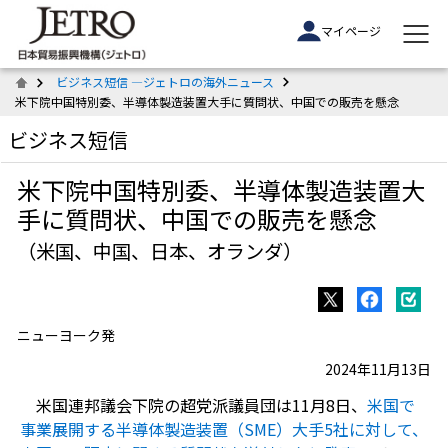
マイページ
ビジネス短信 ―ジェトロの海外ニュース
米下院中国特別委、半導体製造装置大手に質問状、中国での販売を懸念
ビジネス短信
米下院中国特別委、半導体製造装置大
手に質問状、中国での販売を懸念
（米国、中国、日本、オランダ）
ニューヨーク発
2024年11月13日
米国連邦議会下院の超党派議員団は11月8日、
米国で
事業展開する半導体製造装置（SME）大手5社に対して、