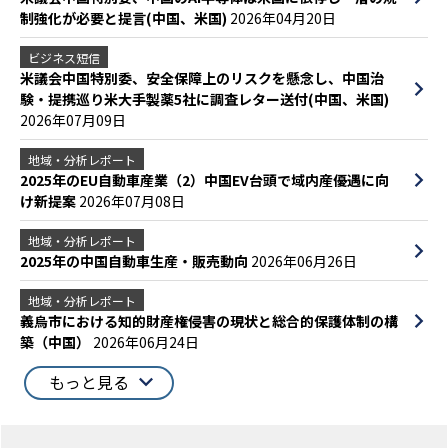
制強化が必要と提言(中国、米国)
2026年04月20日
ビジネス短信
米議会中国特別委、安全保障上のリスクを懸念し、中国治
験・提携巡り米大手製薬5社に調査レター送付(中国、米国)
2026年07月09日
地域・分析レポート
2025年のEU自動車産業（2）中国EV台頭で域内産優遇に向
け新提案
2026年07月08日
地域・分析レポート
2025年の中国自動車生産・販売動向
2026年06月26日
地域・分析レポート
義烏市における知的財産権侵害の現状と総合的保護体制の構
築（中国）
2026年06月24日
もっと見る