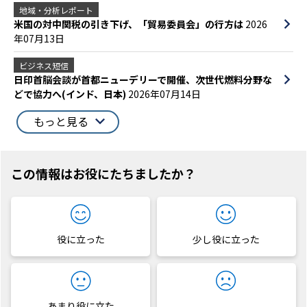
地域・分析レポート
米国の対中関税の引き下げ、「貿易委員会」の行方は
2026
年07月13日
ビジネス短信
日印首脳会談が首都ニューデリーで開催、次世代燃料分野な
どで協力へ(インド、日本)
2026年07月14日
もっと見る
この情報はお役にたちましたか？
役に立った
少し役に立った
あまり役に立た