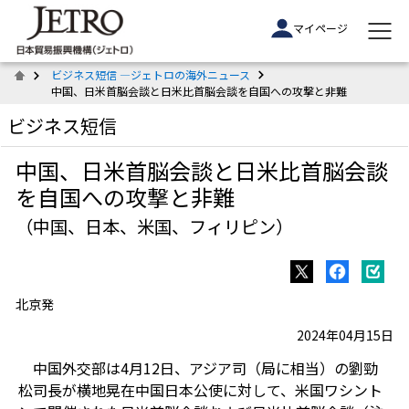
マイページ
ビジネス短信 ―ジェトロの海外ニュース
中国、日米首脳会談と日米比首脳会談を自国への攻撃と非難
ビジネス短信
中国、日米首脳会談と日米比首脳会談
を自国への攻撃と非難
（中国、日本、米国、フィリピン）
北京発
2024年04月15日
中国外交部は4月12日、アジア司（局に相当）の劉勁
松司長が横地晃在中国日本公使に対して、米国ワシント