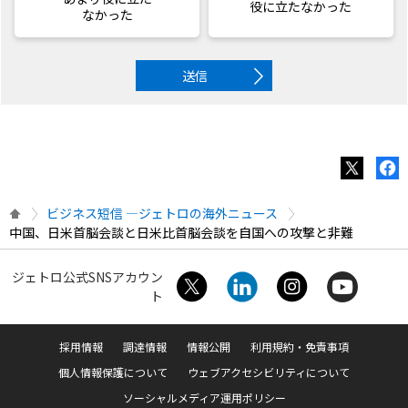
役に立たなかった
なかった
送信
ビジネス短信 ―ジェトロの海外ニュース
中国、日米首脳会談と日米比首脳会談を自国への攻撃と非難
ジェトロ公式SNSアカウン
ト
採用情報
調達情報
情報公開
利用規約・免責事項
個人情報保護について
ウェブアクセシビリティについて
ソーシャルメディア運用ポリシー