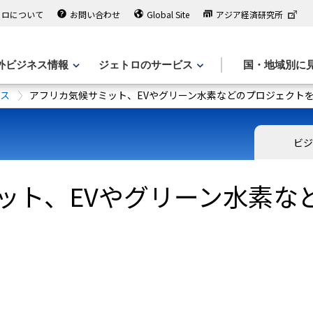
トロについて
お問い合わせ
Global Site
アジア経済研究所
外ビジネス情報
ジェトロのサービス
国・地域別に
ース
アフリカ気候サミット、EVやグリーン水素などのプロジェクト
ビジ
ット、EVやグリーン水素な