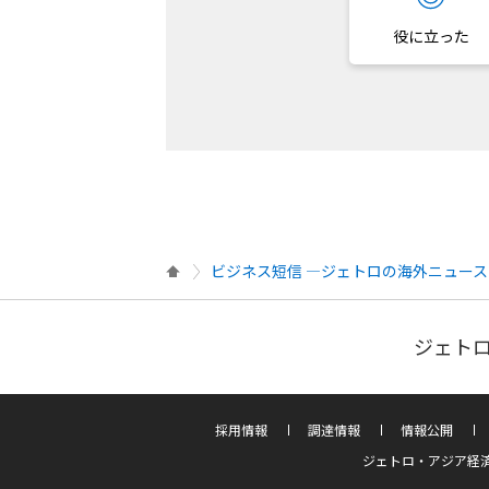
役に立った
ビジネス短信 ―ジェトロの海外ニュース
ジェトロ
採用情報
調達情報
情報公開
ジェトロ・アジア経