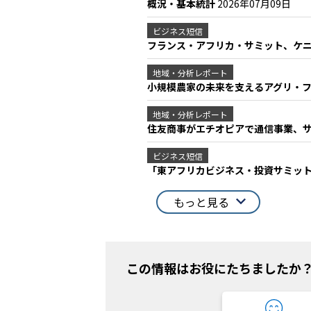
概況・基本統計
2026年07月09日
ビジネス短信
フランス・アフリカ・サミット、ケニ
地域・分析レポート
小規模農家の未来を支えるアグリ・
地域・分析レポート
住友商事がエチオピアで通信事業、サー
ビジネス短信
「東アフリカビジネス・投資サミット＆
もっと見る
この情報はお役にたちましたか