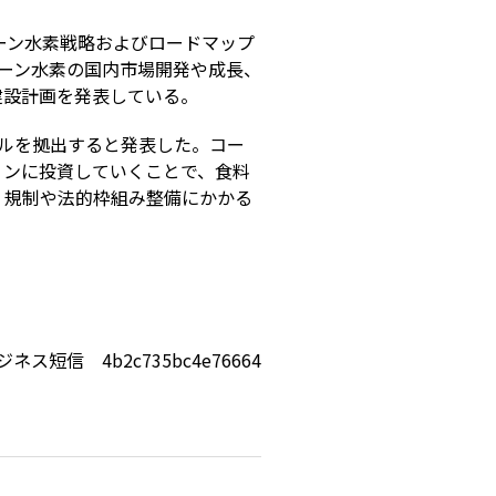
ーン水素戦略およびロードマップ
リーン水素の国内市場開発や成長、
建設計画を発表している。
ドルを拠出すると発表した。コー
ョンに投資していくことで、食料
、規制や法的枠組み整備にかかる
ジネス短信 4b2c735bc4e76664