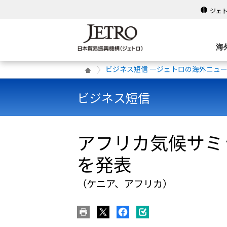
ジェ
海
ビジネス短信 ―ジェトロの海外ニュ
ビジネス短信
アフリカ気候サミ
を発表
（ケニア、アフリカ）