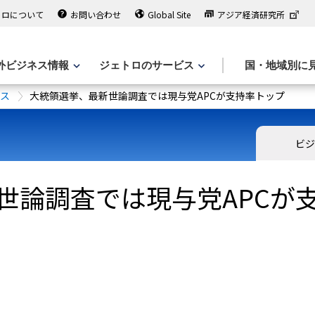
トロについて
お問い合わせ
Global Site
アジア経済研究所
外ビジネス情報
ジェトロのサービス
国・地域別に
ース
大統領選挙、最新世論調査では現与党APCが支持率トップ
ビジ
世論調査では現与党APCが