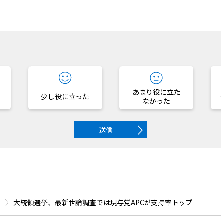
？
あまり役に立た
少し役に立った
なかった
送信
大統領選挙、最新世論調査では現与党APCが支持率トップ