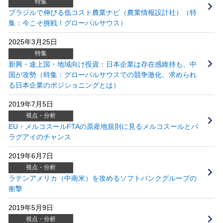
特集
ブラジルで伸びる低コスト農業ナビ（農業情報設計社）（特
集：今こそ挑戦！グローバルサウス）
2025年3月25日
特集
新興・途上国・地域向け投資：日本企業は存在感維持も、中
国が攻勢（特集：グローバルサウスでの競争激化、求められ
る日本企業のポジショニングとは）
2019年7月5日
視点・分析
EU・メルコスールFTAの原産地規則に見るメルコスールとパ
ラグアイのチャンス
2019年6月7日
視点・分析
ラテンアメリカ（中南米）を攻めるソフトバンクグループの
衝撃
2019年5月9日
視点・分析