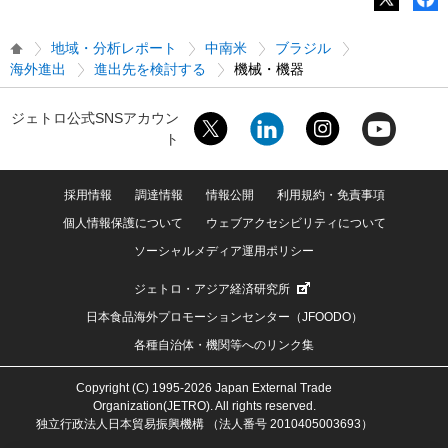
地域・分析レポート
中南米
ブラジル
海外進出
進出先を検討する
機械・機器
ジェトロ公式SNSアカウン
ト
採用情報
調達情報
情報公開
利用規約・免責事項
個人情報保護について
ウェブアクセシビリティについて
ソーシャルメディア運用ポリシー
ジェトロ・アジア経済研究所
日本食品海外プロモーションセンター（JFOODO）
各種自治体・機関等へのリンク集
Copyright (C) 1995-2026 Japan External Trade
Organization(JETRO). All rights reserved.
独立行政法人日本貿易振興機構 （法人番号 2010405003693）