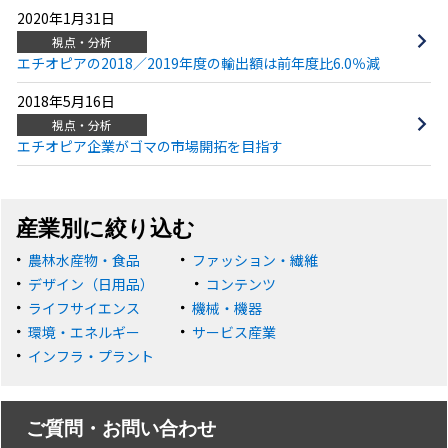
2020年1月31日
視点・分析
エチオピアの2018／2019年度の輸出額は前年度比6.0％減
2018年5月16日
視点・分析
エチオピア企業がゴマの市場開拓を目指す
産業別に絞り込む
農林水産物・食品
ファッション・繊維
デザイン（日用品）
コンテンツ
ライフサイエンス
機械・機器
環境・エネルギー
サービス産業
インフラ・プラント
ご質問・お問い合わせ