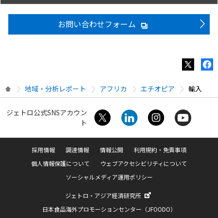
お問い合わせフォーム
地域・分析レポート
アフリカ
エチオピア
輸入
ジェトロ公式SNSアカウン
ト
採用情報
調達情報
情報公開
利用規約・免責事項
個人情報保護について
ウェブアクセシビリティについて
ソーシャルメディア運用ポリシー
ジェトロ・アジア経済研究所
日本食品海外プロモーションセンター（JFOODO）