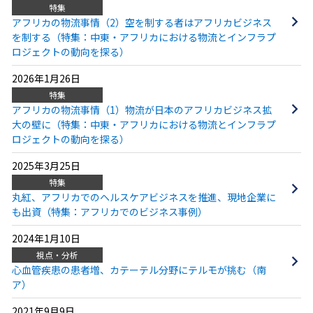
特集
アフリカの物流事情（2）空を制する者はアフリカビジネス
を制する（特集：中東・アフリカにおける物流とインフラプ
ロジェクトの動向を探る）
2026年1月26日
特集
アフリカの物流事情（1）物流が日本のアフリカビジネス拡
大の壁に（特集：中東・アフリカにおける物流とインフラプ
ロジェクトの動向を探る）
2025年3月25日
特集
丸紅、アフリカでのヘルスケアビジネスを推進、現地企業に
も出資（特集：アフリカでのビジネス事例）
2024年1月10日
視点・分析
心血管疾患の患者増、カテーテル分野にテルモが挑む（南
ア）
2021年9月9日