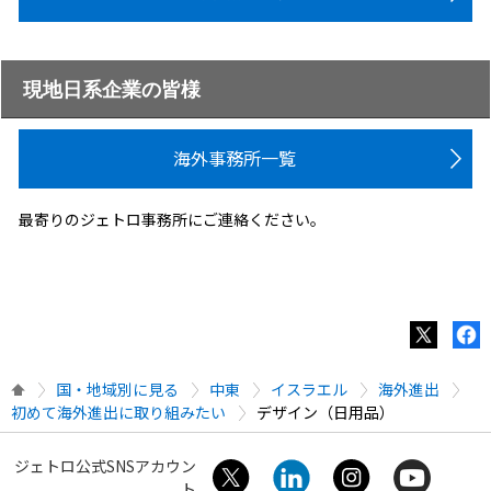
現地日系企業の皆様
海外事務所一覧
最寄りのジェトロ事務所にご連絡ください。
国・地域別に見る
中東
イスラエル
海外進出
初めて海外進出に取り組みたい
デザイン（日用品）
ジェトロ公式SNSアカウン
ト