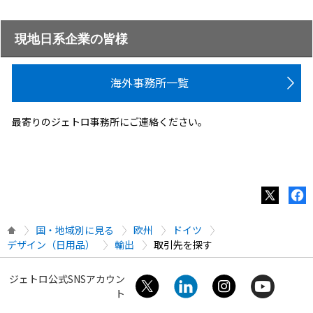
現地日系企業の皆様
海外事務所一覧
最寄りのジェトロ事務所にご連絡ください。
国・地域別に見る
欧州
ドイツ
デザイン（日用品）
輸出
取引先を探す
ジェトロ公式SNSアカウン
ト