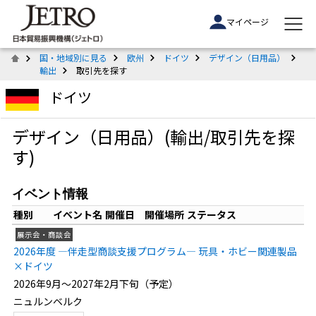
マイページ
国・地域別に見る
欧州
ドイツ
デザイン（日用品）
輸出
取引先を探す
ドイツ
デザイン（日用品）(輸出/取引先を探
す)
イベント情報
種別
イベント名
開催日
開催場所
ステータス
展示会・商談会
2026年度 ―伴走型商談支援プログラム― 玩具・ホビー関連製品
×ドイツ
2026年9月～2027年2月下旬（予定）
ニュルンベルク