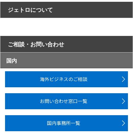
ジェトロについて
ご相談・お問い合わせ
国内
海外ビジネスのご相談
お問い合わせ窓口一覧
国内事務所一覧