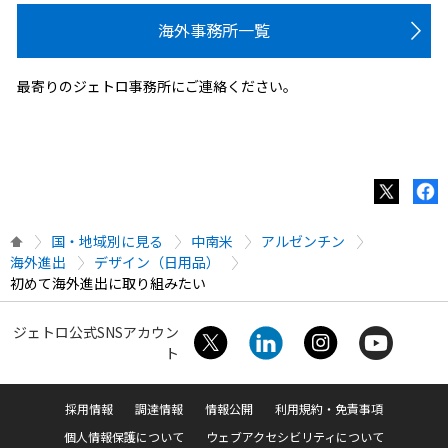
海外事務所一覧
最寄りのジェトロ事務所にご連絡ください。
国・地域別に見る
中南米
アルゼンチン
海外進出
デザイン（日用品）
初めて海外進出に取り組みたい
ジェトロ公式SNSアカウン
ト
採用情報
調達情報
情報公開
利用規約・免責事項
個人情報保護について
ウェブアクセシビリティについて