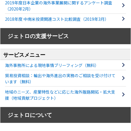
2019年度日本企業の海外事業展開に関するアンケート調査
（2020年2月）
2018年度 中南米投資関連コスト比較調査（2019年3月）
ジェトロの支援サービス
サービスメニュー
海外事務所による現地事情ブリーフィング（無料）
貿易投資相談：輸出や海外進出の実務のご相談を受け付けて
います（無料）
地域のニーズ、産業特性などに応じた海外販路開拓・拡大支
援（地域貢献プロジェクト）
ジェトロについて