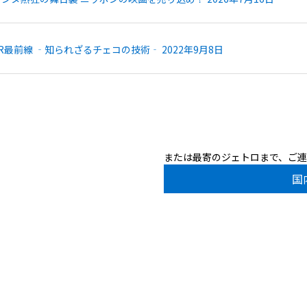
R最前線 ‐知られざるチェコの技術‐ 2022年9月8日
または最寄のジェトロまで、ご
国