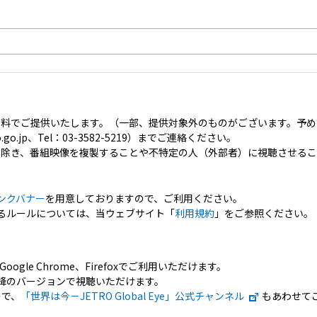
有料でご提供いたします。（一部、提供対象外のものがございます。予め
o.go.jp、Tel：03-3582-5219）までご連絡ください。
を除き、番組映像を複製することや不特定の人（外部者）に視聴させる
ンクバナー
を用意しておりますので、ご利用ください。
るルールについては、当ウェブサイト「
利用規約
」をご参照ください。
er 11、Google Chrome、Firefoxでご利用いただけます。
ite以降のバージョンで視聴いただけます。
ので、
「世界は今－JETRO Global Eye」公式チャンネル
もあわせて