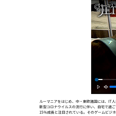
【テーマ】活
6月3日）
ルーマニアをはじめ、中・東欧諸国には、IT
新型コロナウイルスの流行に伴い、自宅で過ご
15％成長と注目されている。そのゲームビジ