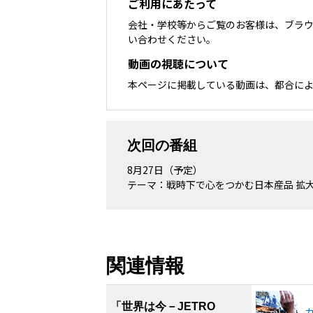
ご利用にあたって
会社・学校等からご覧のお客様は、ブラ
い合わせください。
動画の視聴について
本ページに掲載している動画は、都合に
次回の番組
8月27日（予定）
テーマ：戦時下で心をつかむ日本産品 拡
関連情報
「世界は今－JETRO