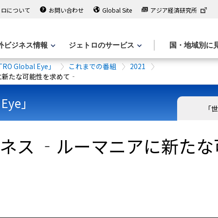
トロについて
お問い合わせ
Global Site
アジア経済研究所
外ビジネス情報
ジェトロのサービス
国・地域別に
Global Eye」
これまでの番組
2021
に新たな可能性を求めて‐
 Eye」
「世
ジネス ‐ルーマニアに新た