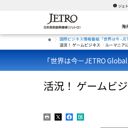
ジェ
海
国際ビジネス情報番組「世界は今 -JETRO 
活況！ ゲームビジネス ‐ルーマニア
「世界は今－JETRO Global
活況！ ゲームビ