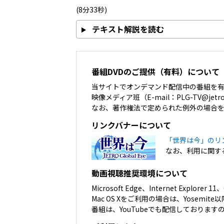
(8分33秒)
テキスト解説を読む
番組DVDのご提供（有料）について
当サイトでオンデマンド配信中の番組を
映像メディア班（E-mail：PLG-TV@jetr
なお、著作権法で定められた例外の場合
リンクバナーについて
「世界は今」のリ
なお、利用に関す
動画視聴推奨環境について
Microsoft Edge、Internet Explor
Mac OS Xをご利用の場合は、Yosem
番組は、YouTubeでも配信しております