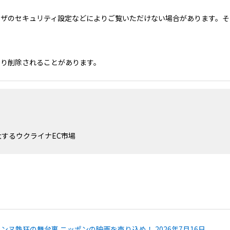
ウザのセキュリティ設定などによりご覧いただけない場合があります。そ
より削除されることがあります。
大するウクライナEC市場
カンヌ熱狂の舞台裏 ニッポンの映画を売り込め！ 2026年7月16日