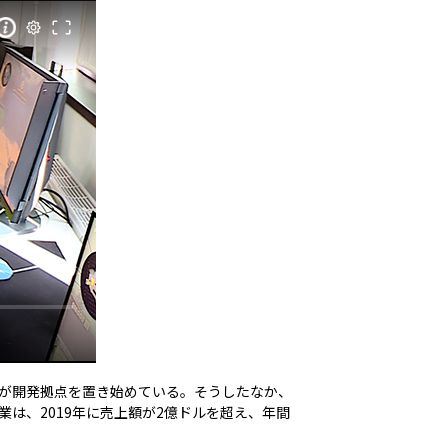
業が開発拠点を置き始めている。そうしたなか、
は、2019年に売上額が2億ドルを超え、年間