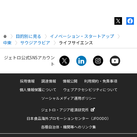
目的別に見る
イノベーション・スタートアップ
中東
サウジアラビア
ライフサイエンス
ジェトロ公式SNSアカウン
ト
採用情報
調達情報
情報公開
利用規約・免責事項
個人情報保護について
ウェブアクセシビリティについて
ソーシャルメディア運用ポリシー
ジェトロ・アジア経済研究所
日本食品海外プロモーションセンター（JFOODO）
各種自治体・機関等へのリンク集