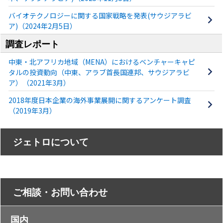
バイオテクノロジーに関する国家戦略を発表(サウジアラビ
ア)（2024年2月5日）
調査レポート
中東・北アフリカ地域（MENA）におけるベンチャーキャピ
タルの投資動向（中東、アラブ首長国連邦、サウジアラビ
ア）（2021年3月）
2018年度日本企業の海外事業展開に関するアンケート調査
（2019年3月）
ジェトロについて
ご相談・お問い合わせ
国内