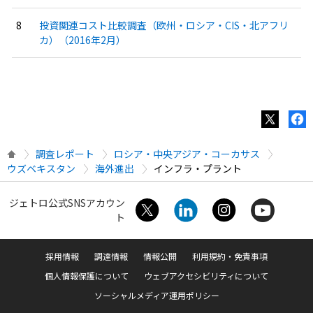
投資関連コスト比較調査（欧州・ロシア・CIS・北アフリ
カ）（2016年2月）
調査レポート
ロシア・中央アジア・コーカサス
ウズベキスタン
海外進出
インフラ・プラント
ジェトロ公式SNSアカウン
ト
採用情報
調達情報
情報公開
利用規約・免責事項
個人情報保護について
ウェブアクセシビリティについて
ソーシャルメディア運用ポリシー