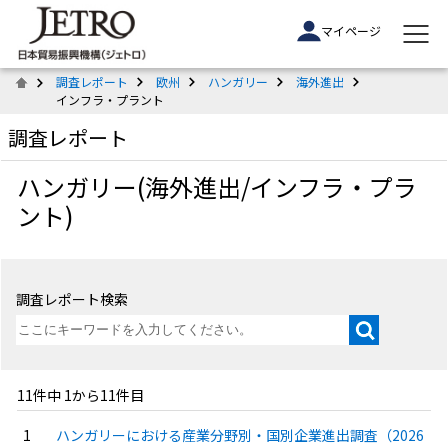
マイページ
調査レポート
欧州
ハンガリー
海外進出
インフラ・プラント
調査レポート
ハンガリー(海外進出/インフラ・プラ
ント)
調査レポート検索
11件中 1から11件目
ハンガリーにおける産業分野別・国別企業進出調査（2026