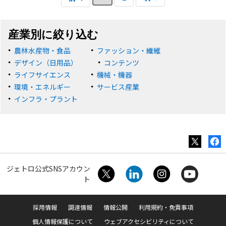
産業別に絞り込む
農林水産物・食品
ファッション・繊維
デザイン（日用品）
コンテンツ
ライフサイエンス
機械・機器
環境・エネルギー
サービス産業
インフラ・プラント
ジェトロ公式SNSアカウン
ト
採用情報
調達情報
情報公開
利用規約・免責事項
個人情報保護について
ウェブアクセシビリティについて