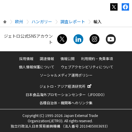
欧州
ハンガリー
調査レポート
輸入
ジェトロ公式SNSアカウン
ト
採用情報
調達情報
情報公開
利用規約・免責事項
個人情報保護について
ウェブアクセシビリティについて
ソーシャルメディア運用ポリシー
ジェトロ・アジア経済研究所
日本食品海外プロモーションセンター（JFOODO）
各種自治体・機関等へのリンク集
Copyright (C) 1995-2026 Japan External Trade
Organization(JETRO). All rights reserved.
独立行政法人日本貿易振興機構 （法人番号 2010405003693）