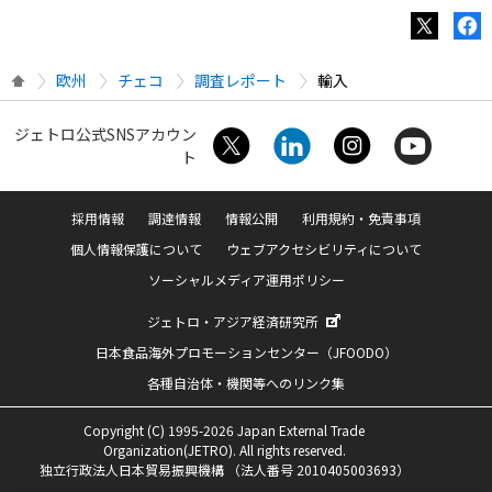
欧州
チェコ
調査レポート
輸入
ジェトロ公式SNSアカウン
ト
採用情報
調達情報
情報公開
利用規約・免責事項
個人情報保護について
ウェブアクセシビリティについて
ソーシャルメディア運用ポリシー
ジェトロ・アジア経済研究所
日本食品海外プロモーションセンター（JFOODO）
各種自治体・機関等へのリンク集
Copyright (C) 1995-2026 Japan External Trade
Organization(JETRO). All rights reserved.
独立行政法人日本貿易振興機構 （法人番号 2010405003693）