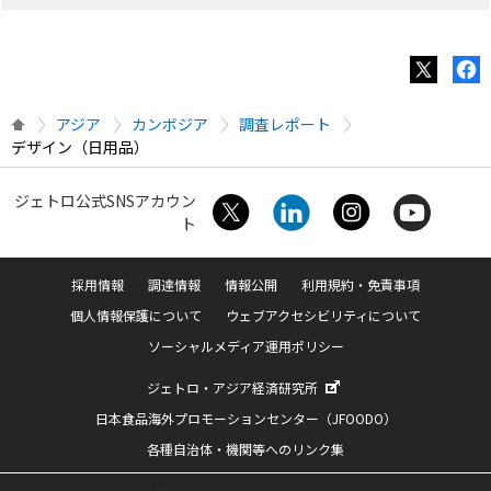
アジア
カンボジア
調査レポート
デザイン（日用品）
ジェトロ公式SNSアカウン
ト
採用情報
調達情報
情報公開
利用規約・免責事項
個人情報保護について
ウェブアクセシビリティについて
ソーシャルメディア運用ポリシー
ジェトロ・アジア経済研究所
日本食品海外プロモーションセンター（JFOODO）
各種自治体・機関等へのリンク集