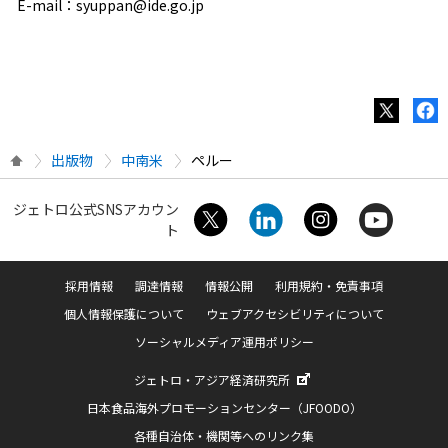
E-mail：syuppan@ide.go.jp
出版物
中南米
ペルー
ジェトロ公式SNSアカウン
ト
採用情報
調達情報
情報公開
利用規約・免責事項
個人情報保護について
ウェブアクセシビリティについて
ソーシャルメディア運用ポリシー
ジェトロ・アジア経済研究所
日本食品海外プロモーションセンター（JFOODO）
各種自治体・機関等へのリンク集