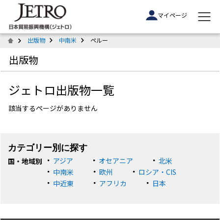
マイページ
出版物
中南米
ペルー
出版物
ジェトロ出版物一覧
該当するページがありません
カテゴリー別に探す
アジア
オセアニア
北米
国・地域別
中南米
欧州
ロシア・CIS
中近東
アフリカ
日本