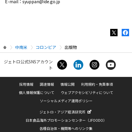
E-mail：syuppan@ide.go.jp
中南米
コロンビア
出版物
ジェトロ公式SNSアカウン
ト
採用情報
調達情報
情報公開
利用規約・免責事項
個人情報保護について
ウェブアクセシビリティについて
ソーシャルメディア運用ポリシー
ジェトロ・アジア経済研究所
日本食品海外プロモーションセンター（JFOODO）
各種自治体・機関等へのリンク集