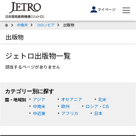
マイページ
中南米
コロンビア
出版物
出版物
ジェトロ出版物一覧
該当するページがありません
カテゴリー別に探す
アジア
オセアニア
北米
国・地域別
中南米
欧州
ロシア・CIS
中近東
アフリカ
日本