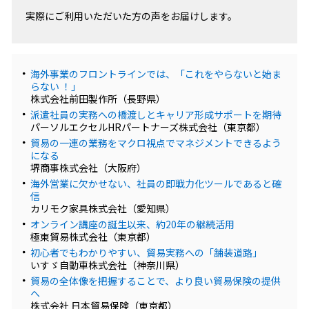
実際にご利用いただいた方の声をお届けします。
海外事業のフロントラインでは、「これをやらないと始ま
らない ！」
株式会社前田製作所（長野県）
派遣社員の実務への橋渡しとキャリア形成サポートを期待
パーソルエクセルHRパートナーズ株式会社（東京都）
貿易の一連の業務をマクロ視点でマネジメントできるよう
になる
堺商事株式会社（大阪府）
海外営業に欠かせない、社員の即戦力化ツールであると確
信
カリモク家具株式会社（愛知県）
オンライン講座の誕生以来、約20年の継続活用
極東貿易株式会社（東京都）
初心者でもわかりやすい、貿易実務への「舗装道路」
いすゞ自動車株式会社（神奈川県）
貿易の全体像を把握することで、より良い貿易保険の提供
へ
株式会社 日本貿易保険（東京都）