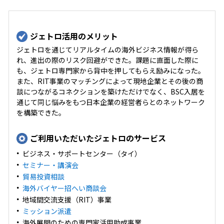
ジェトロ活用のメリット
ジェトロを通じてリアルタイムの海外ビジネス情報が得ら
れ、進出の際のリスク回避ができた。課題に直面した際に
も、ジェトロ専門家から背中を押してもらえ励みになった。
また、RIT事業のマッチングによって現地企業とその後の商
談につながるコネクションを築けただけでなく、BSC入居を
通じて同じ悩みをもつ日本企業の経営者らとのネットワーク
を構築できた。
ご利用いただいたジェトロのサービス
ビジネス・サポートセンター（タイ）
セミナー・講演会
貿易投資相談
海外バイヤー招へい商談会
地域間交流支援（RIT）事業
ミッション派遣
海外展開のための専門家活用助成事業