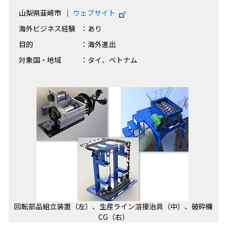
山梨県韮崎市
ウェブサイト
海外ビジネス経験
：あり
目的
：海外進出
対象国・地域
：タイ、ベトナム
回転部品組立装置（左）、生産ライン溶接治具（中）、破砕機
CG（右）