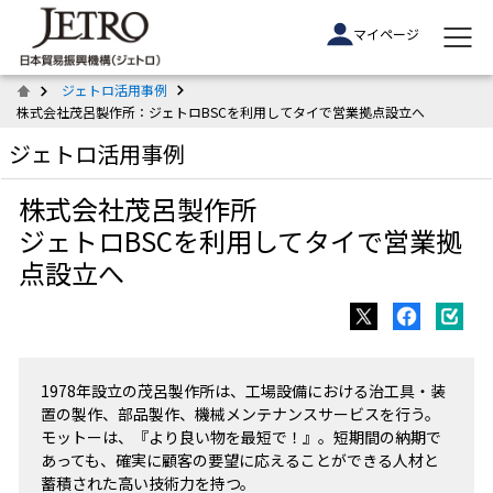
マイページ
ジェトロ活用事例
株式会社茂呂製作所：ジェトロBSCを利用してタイで営業拠点設立へ
ジェトロ活用事例
株式会社茂呂製作所
ジェトロBSCを利用してタイで営業拠
点設立へ
1978年設立の茂呂製作所は、工場設備における治工具・装
置の製作、部品製作、機械メンテナンスサービスを行う。
モットーは、『より良い物を最短で！』。短期間の納期で
あっても、確実に顧客の要望に応えることができる人材と
蓄積された高い技術力を持つ。