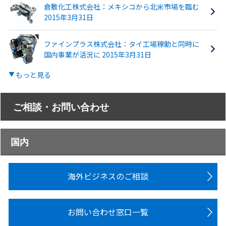
倉敷化工株式会社：メキシコから北米市場を臨む
2015年3月31日
ファインプラス株式会社：タイ工場稼動と同時に
国内事業が活況に 2015年3月31日
もっと見る
ご相談・お問い合わせ
国内
海外ビジネスのご相談
お問い合わせ窓口一覧