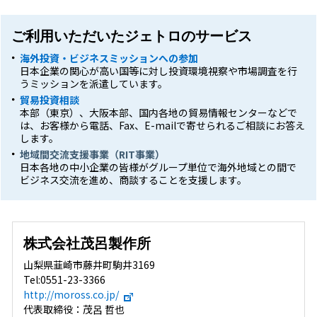
ご利用いただいたジェトロのサービス
海外投資・ビジネスミッションへの参加
日本企業の関心が高い国等に対し投資環境視察や市場調査を行
うミッションを派遣しています。
貿易投資相談
本部（東京）、大阪本部、国内各地の貿易情報センターなどで
は、お客様から電話、Fax、E-mailで寄せられるご相談にお答え
します。
地域間交流支援事業（RIT事業）
日本各地の中小企業の皆様がグループ単位で海外地域との間で
ビジネス交流を進め、商談することを支援します。
株式会社茂呂製作所
山梨県韮崎市藤井町駒井3169
Tel:0551-23-3366
http://moross.co.jp/
代表取締役：茂呂 哲也