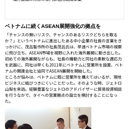
ベトナムに続くASEAN展開強化の拠点を
「チャンスの無いリスク、チャンスのあるリスクどちらを取る
か？」というベトナムに進出したある中小企業の社長の言葉をき
っかけに、茂呂製作所の社長茂呂氏は、早速ベトナム市場の視察
に飛び立ち、ASEAN市場を視野に入れた海外展開に動き出した。
初めての海外展開ながらも、社長の機動力と同社の柔軟な適応力
を武器に、同社は早くも2011年にベトナムに営業所を設置、ベト
ナムの関連会社と協同でASEAN展開を開始した。
ところが悩みは、ベトナムに既に営業所を構えてはいるが、現地
ビジネスに結びつきにくいことだった。そのような時、ジェトロ
山梨を来訪。経験豊富なジェトロのアドバイザーに貿易投資相談
を行うなかで、タイへの営業拠点の設立を検討することになっ
た。