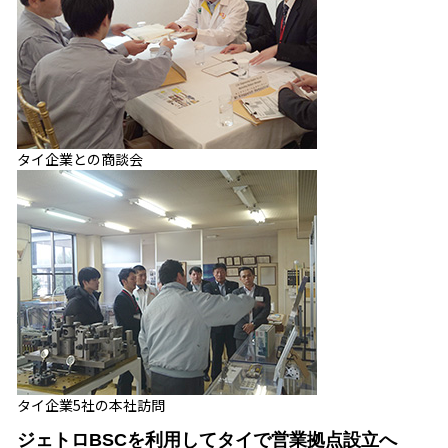
タイ企業との商談会
タイ企業5社の本社訪問
ジェトロBSCを利用してタイで営業拠点設立へ