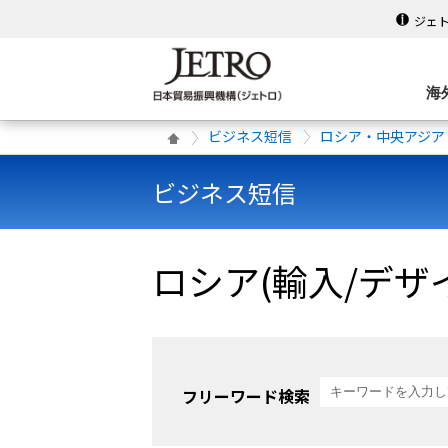
ジェ
海
ビジネス短信
ロシア・中央アジア
ビジネス短信
ロシア(輸入/デザ
フリーワード検索