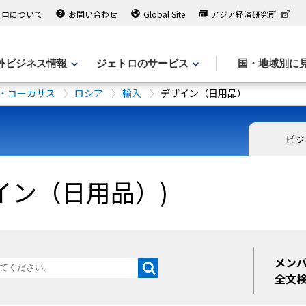
トロについて
お問い合わせ
Global Site
アジア経済研究所
外ビジネス情報
ジェトロのサービス
国・地域別に
・コーカサス
ロシア
輸入
デザイン（日用品）
ビジ
イン（日用品）)
メン
全文