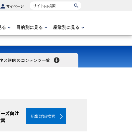
サイト内検索
マイページ
見る
目的別に見る
産業別に見る
ネス短信 のコンテンツ一覧
バーズ向け
記事詳細検索
検索