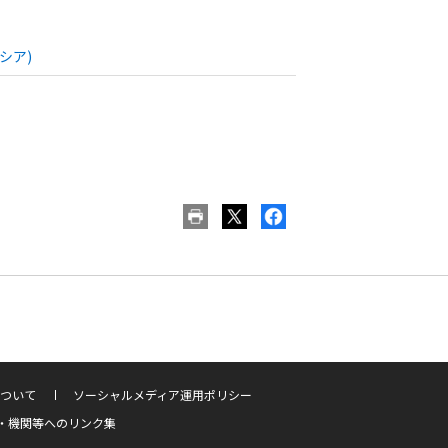
シア)
ついて
ソーシャルメディア運用ポリシー
・機関等へのリンク集