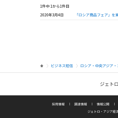
1件中 1から1件目
2020年3月4日
「ロシア商品フェア」を東
ビジネス短信
ロシア・中央アジア・
ジェトロ
採用情報
調達情報
情報公開
ジェトロ・アジア経