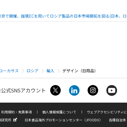
京で開催、越境ECを用いてロシア製品の日本市場開拓を図る(日本、ロ
コーカサス
ロシア
輸入
デザイン（日用品）
公式SNSアカウント
利用規約・免責事項
個人情報保護について
ウェブアクセシビリティに
済研究所
日本食品海外プロモーションセンター（JFOODO）
各種自治体