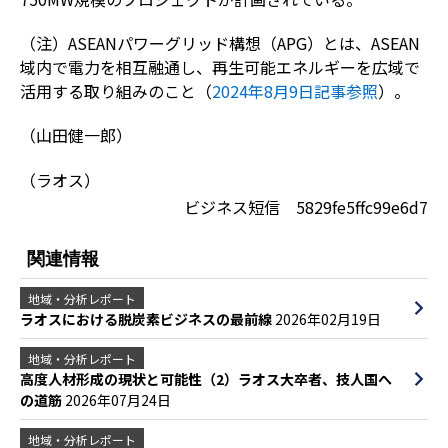
（注）ASEANパワーグリッド構想（APG）とは、ASEAN
域内で電力を相互融通し、再生可能エネルギーを広域で
活用する取り組みのこと（
2024年8月9日記事参照
）。
（山田健一郎）
（ラオス）
ビジネス短信 5829fe5ffc99e6d7
関連情報
地域・分析レポート
ラオスにおける脱炭素ビジネスの最前線
2026年02月19日
地域・分析レポート
高度人材形成の現状と可能性（2）ラオス大卒者、技人国へ
の道筋
2026年07月24日
地域・分析レポート