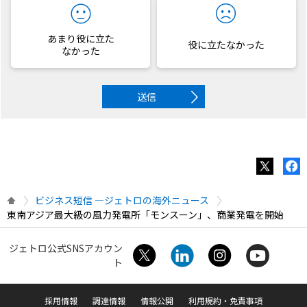
あまり役に立た
役に立たなかった
なかった
送信
ビジネス短信 ―ジェトロの海外ニュース
東南アジア最大級の風力発電所「モンスーン」、商業発電を開始
ジェトロ公式SNSアカウン
ト
採用情報
調達情報
情報公開
利用規約・免責事項