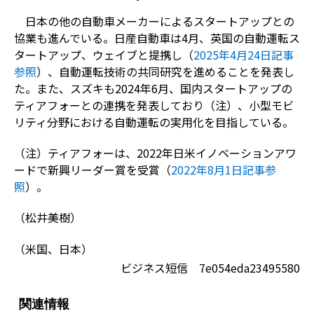
日本の他の自動車メーカーによるスタートアップとの
協業も進んでいる。日産自動車は4月、英国の自動運転ス
タートアップ、ウェイブと提携し（
2025年4月24日記事
参照
）、自動運転技術の共同研究を進めることを発表し
た。また、スズキも2024年6月、国内スタートアップの
ティアフォーとの連携を発表しており（注）、小型モビ
リティ分野における自動運転の実用化を目指している。
（注）ティアフォーは、2022年日米イノベーションアワ
ードで新興リーダー賞を受賞（
2022年8月1日記事参
照
）。
（松井美樹）
（米国、日本）
ビジネス短信 7e054eda23495580
関連情報