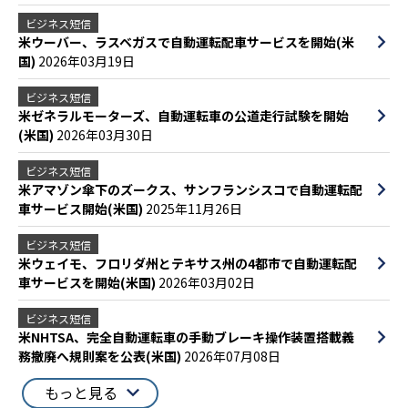
ビジネス短信
米ウーバー、ラスベガスで自動運転配車サービスを開始(米
国)
2026年03月19日
ビジネス短信
米ゼネラルモーターズ、自動運転車の公道走行試験を開始
(米国)
2026年03月30日
ビジネス短信
米アマゾン傘下のズークス、サンフランシスコで自動運転配
車サービス開始(米国)
2025年11月26日
ビジネス短信
米ウェイモ、フロリダ州とテキサス州の4都市で自動運転配
車サービスを開始(米国)
2026年03月02日
ビジネス短信
米NHTSA、完全自動運転車の手動ブレーキ操作装置搭載義
務撤廃へ規則案を公表(米国)
2026年07月08日
もっと見る