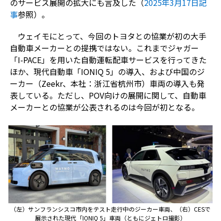
のサービス展開の拡大にも言及した（
2025年3月17日記
事
参照）。
ウェイモにとって、今回のトヨタとの協業が初の大手
自動車メーカーとの提携ではない。これまでジャガー
「I-PACE」を用いた自動運転配車サービスを行ってきた
ほか、現代自動車「IONIQ 5」の導入、および中国のジ
ーカー（Zeekr、本社：浙江省杭州市）車両の導入も発
表している。ただし、POV向けの展開に関して、自動車
メーカーとの協業が公表されるのは今回が初となる。
（左）サンフランシスコ市内をテスト走行中のジーカー車両、（右）CESで
展示された現代「IONIQ 5」車両（ともにジェトロ撮影）