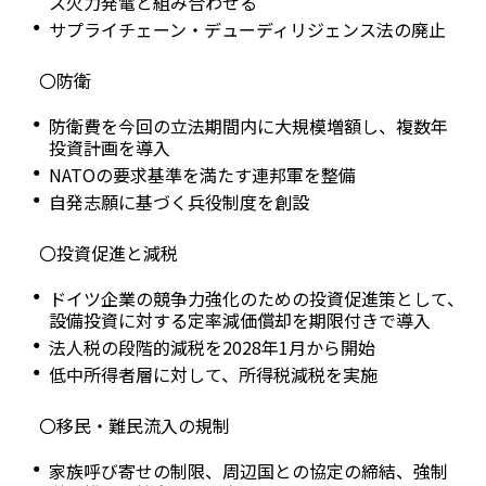
ス火力発電と組み合わせる
サプライチェーン・デューディリジェンス法の廃止
〇防衛
防衛費を今回の立法期間内に大規模増額し、複数年
投資計画を導入
NATOの要求基準を満たす連邦軍を整備
自発志願に基づく兵役制度を創設
〇投資促進と減税
ドイツ企業の競争力強化のための投資促進策として、
設備投資に対する定率減価償却を期限付きで導入
法人税の段階的減税を2028年1月から開始
低中所得者層に対して、所得税減税を実施
〇移民・難民流入の規制
家族呼び寄せの制限、周辺国との協定の締結、強制