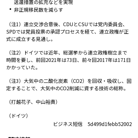
送還措置の拡充などを実現
非正規移民数を減らす
（注1）連立交渉合意後、CDUとCSUでは党内委員会、
SPDでは党員投票の承認プロセスを経て、連立政権が正
式に成立する見通し。
（注2）ドイツでは近年、総選挙から連立政権樹立まで
時間を要し、前回2021年は73日、前々回2017年は171日
かかっていた。
（注3）大気中の二酸化炭素（CO2）を回収・吸収し、固
定することで、大気中のCO2削減に資する技術の総称。
（打越花子、中山裕貴）
（ドイツ）
ビジネス短信 5d499d1febb52002