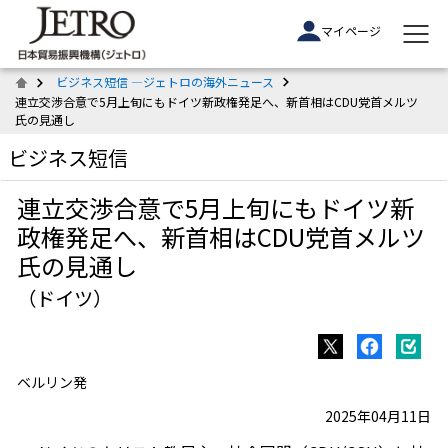
マイページ
ビジネス短信 ―ジェトロの海外ニュース
連立交渉合意で5月上旬にもドイツ新政権発足へ、新首相はCDU党首メルツ
氏の見通し
ビジネス短信
連立交渉合意で5月上旬にもドイツ新
政権発足へ、新首相はCDU党首メルツ
氏の見通し
（ドイツ）
ベルリン発
2025年04月11日