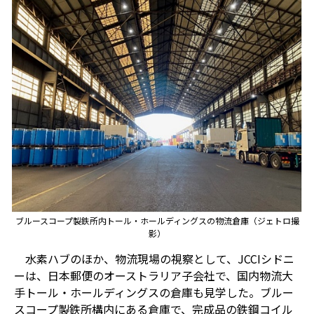
ブルースコープ製鉄所内トール・ホールディングスの物流倉庫（ジェトロ撮
影）
水素ハブのほか、物流現場の視察として、JCCIシドニ
ーは、日本郵便のオーストラリア子会社で、国内物流大
手トール・ホールディングスの倉庫も見学した。ブルー
スコープ製鉄所構内にある倉庫で、完成品の鉄鋼コイル