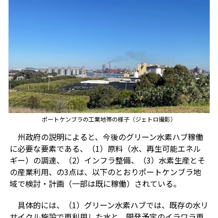
ポートケンブラの工業地帯の様子（ジェトロ撮影）
州政府の説明によると、今後のグリーン水素ハブ稼働
に必要な要素である、（1）原料（水、再生可能エネル
ギー）の調達、（2）インフラ整備、（3）水素生産とそ
の産業利用、の3点は、以下のとおりポートケンブラ地
域で検討・計画（一部は既に稼働）されている。
具体的には、（1）グリーン水素ハブでは、既存の水リ
サイクル施設で再利用した水と、開発予定のイラワラ再