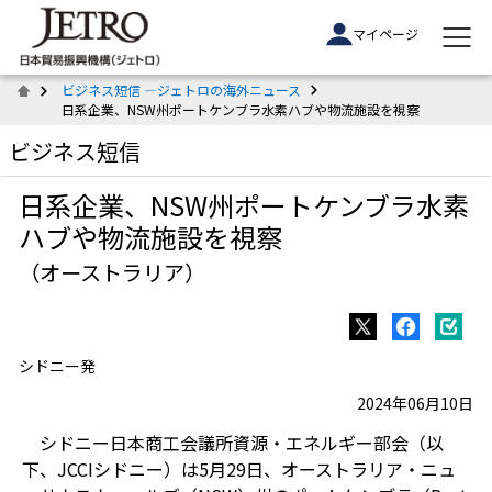
マイページ
ビジネス短信 ―ジェトロの海外ニュース
日系企業、NSW州ポートケンブラ水素ハブや物流施設を視察
ビジネス短信
日系企業、NSW州ポートケンブラ水素
ハブや物流施設を視察
（オーストラリア）
シドニー発
2024年06月10日
シドニー日本商工会議所資源・エネルギー部会（以
下、JCCIシドニー）は5月29日、オーストラリア・ニュ