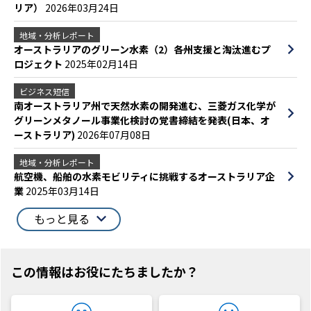
リア）
2026年03月24日
地域・分析レポート
オーストラリアのグリーン水素（2）各州支援と淘汰進むプ
ロジェクト
2025年02月14日
ビジネス短信
南オーストラリア州で天然水素の開発進む、三菱ガス化学が
グリーンメタノール事業化検討の覚書締結を発表(日本、オ
ーストラリア)
2026年07月08日
地域・分析レポート
航空機、船舶の水素モビリティに挑戦するオーストラリア企
業
2025年03月14日
もっと見る
この情報はお役にたちましたか？