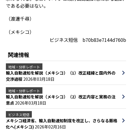
である必要はない。
（渡邊千尋）
（メキシコ）
ビジネス短信 b70b83e7144d760b
関連情報
地域・分析レポート
輸入自動通知を解説（メキシコ）（1）改正経緯と国内外の
交渉過程
2026年03月18日
地域・分析レポート
輸入自動通知を解説（メキシコ）（2）改正内容と実務の注
意点
2026年03月18日
ビジネス短信
メキシコ経済省、輸入自動通知制度を改正し、さらなる厳格
化へ(メキシコ)
2026年02月16日