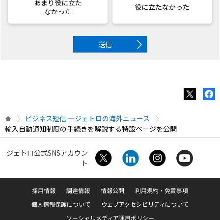
あまり役に立た
役に立たなかった
なかった
送信
ビジネス短信 ―ジェトロの海外ニュース
輸入自動通知制度の手続きを解説する特設ページを公開
ジェトロ公式SNSアカウン
ト
採用情報
調達情報
情報公開
利用規約・免責事項
個人情報保護について
ウェブアクセシビリティについて
ソーシャルメディア運用ポリシー