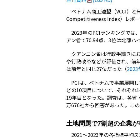
ベトナム商工連盟（VCCI）と米国
Competitiveness Index
2023年のPCIランキングで
アン省で70.94点、3位は北部ハ
クアンニン省は行政手続きに
や行政改革などが評価され、前年
は前年と同じ27位だった（
202
PCIは、ベトナムで事業展開
どの10項目について、それぞれ1
19年目となった。調査は、各省
万676社から回答があった。このう
土地問題で7割超の企業が
2021～2023年の各指標