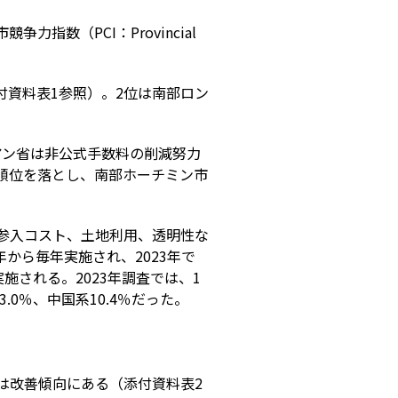
力指数（PCI：Provincial
添付資料表1参照）。2位は南部ロン
アン省は非公式手数料の削減努力
ら順位を落とし、南部ホーチミン市
、参入コスト、土地利用、透明性な
年から毎年実施され、2023年で
される。2023年調査では、1
.0％、中国系10.4％だった。
どは改善傾向にある（添付資料表2