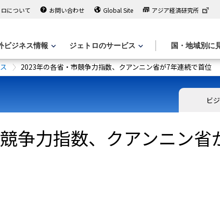
トロについて
お問い合わせ
Global Site
アジア経済研究所
外ビジネス情報
ジェトロのサービス
国・地域別に
ース
2023年の各省・市競争力指数、クアンニン省が7年連続で首位
ビジ
・市競争力指数、クアンニン省