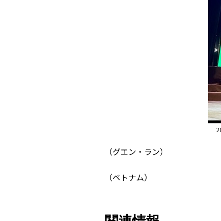
（グエン・ラン）
（ベトナム）