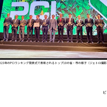
2023年のPCIランキング発表式で表彰されるトップ10の省・市の様子（ジェトロ撮影
ビ