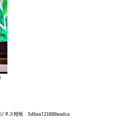
）
ジネス短信 5d6ea723888eadca