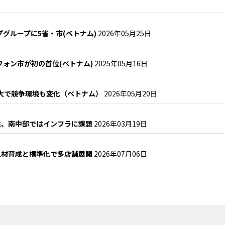
プグループに5省・市(ベトナム)
2026年05月25日
フォン市が初の首位(ベトナム)
2025年05月16日
拡大で競争環境も変化（ベトナム）
2026年05月20日
性、南中部ではインフラに課題
2026年03月19日
人材育成と標準化で多店舗展開
2026年07月06日
？