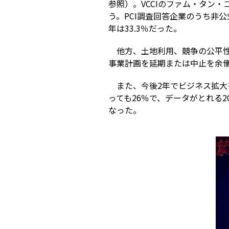
参照）。VCCIのファム・タン
う。PCI調査回答企業のうち非公
年は33.3％だった。
他方、土地利用、競争の公平
事業計画を延期または中止を余儀な
また、今後2年でビジネス拡大
っても26％で、データがとれる
なった。