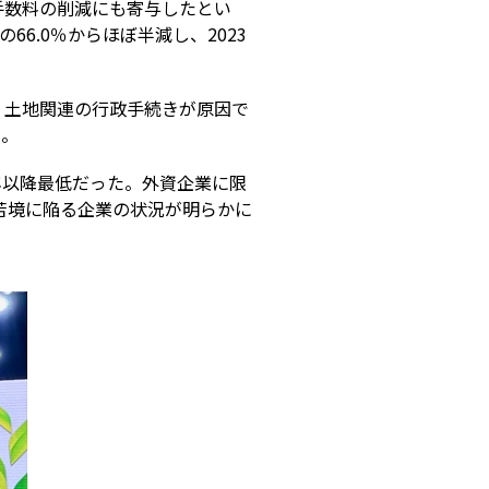
手数料の削減にも寄与したとい
6.0％からほぼ半減し、2023
、土地関連の行政手続きが原因で
た。
年以降最低だった。外資企業に限
ら苦境に陥る企業の状況が明らかに