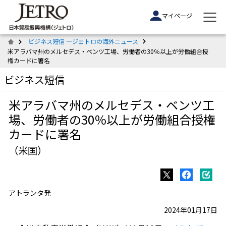
マイページ
ビジネス短信 ―ジェトロの海外ニュース
米アラバマ州のメルセデス・ベンツ工場、労働者の30％以上が労働組合授
権カードに署名
ビジネス短信
米アラバマ州のメルセデス・ベンツ工
場、労働者の30％以上が労働組合授権
カードに署名
（米国）
アトランタ発
2024年01月17日