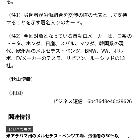
る。
（注1）労働者が労働組合を交渉の際の代表として支持
することを示す署名入りのカード。
（注2）今回対象となっている自動車メーカーは、日系の
トヨタ、ホンダ、日産、スバル、マツダ、韓国系の現
代、欧州系のメルセデス・ベンツ、BMW、VW、ボル
ボ、EVメーカーのテスラ、リビアン、ルーシッドの13
社。
（秋山博幸）
（米国）
ビジネス短信 6bc76d8e46c39626
関連情報
ビジネス短信
米アラバマ州のメルセデス・ベンツ工場、労働者の50％以