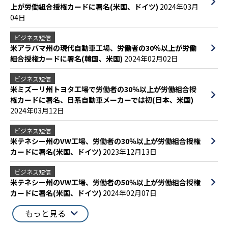
上が労働組合授権カードに署名(米国、ドイツ)
2024年03月
04日
ビジネス短信
米アラバマ州の現代自動車工場、労働者の30％以上が労働
組合授権カードに署名(韓国、米国)
2024年02月02日
ビジネス短信
米ミズーリ州トヨタ工場で労働者の30％以上が労働組合授
権カードに署名、日系自動車メーカーでは初(日本、米国)
2024年03月12日
ビジネス短信
米テネシー州のVW工場、労働者の30％以上が労働組合授権
カードに署名(米国、ドイツ)
2023年12月13日
ビジネス短信
米テネシー州のVW工場、労働者の50％以上が労働組合授権
カードに署名(米国、ドイツ)
2024年02月07日
もっと見る