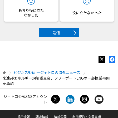
あまり役に立た
役に立たなかった
なかった
送信
ビジネス短信 ―ジェトロの海外ニュース
米連邦エネルギー規制委員会、フリーポートLNGの一部操業再開
を承認
ジェトロ公式SNSアカウン
ト
採用情報
調達情報
情報公開
利用規約・免責事項