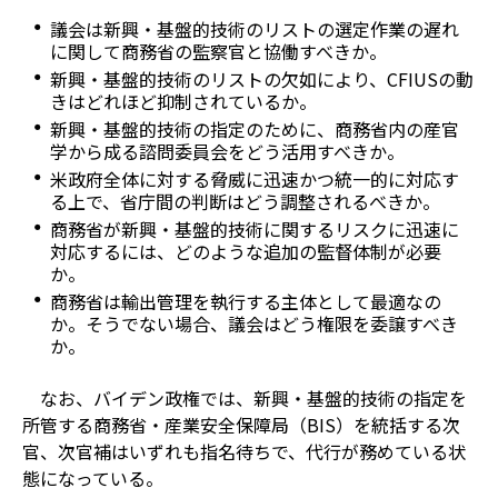
議会は新興・基盤的技術のリストの選定作業の遅れ
に関して商務省の監察官と協働すべきか。
新興・基盤的技術のリストの欠如により、CFIUSの動
きはどれほど抑制されているか。
新興・基盤的技術の指定のために、商務省内の産官
学から成る諮問委員会をどう活用すべきか。
米政府全体に対する脅威に迅速かつ統一的に対応す
る上で、省庁間の判断はどう調整されるべきか。
商務省が新興・基盤的技術に関するリスクに迅速に
対応するには、どのような追加の監督体制が必要
か。
商務省は輸出管理を執行する主体として最適なの
か。そうでない場合、議会はどう権限を委譲すべき
か。
なお、バイデン政権では、新興・基盤的技術の指定を
所管する商務省・産業安全保障局（BIS）を統括する次
官、次官補はいずれも指名待ちで、代行が務めている状
態になっている。