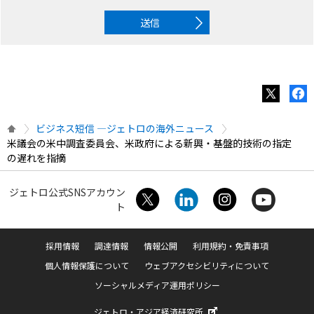
送信
ビジネス短信 ―ジェトロの海外ニュース
米議会の米中調査委員会、米政府による新興・基盤的技術の指定
の遅れを指摘
ジェトロ公式SNSアカウン
ト
採用情報
調達情報
情報公開
利用規約・免責事項
個人情報保護について
ウェブアクセシビリティについて
ソーシャルメディア運用ポリシー
ジェトロ・アジア経済研究所