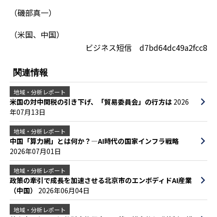
（磯部真一）
（米国、中国）
ビジネス短信 d7bd64dc49a2fcc8
関連情報
地域・分析レポート
米国の対中関税の引き下げ、「貿易委員会」の行方は
2026
年07月13日
地域・分析レポート
中国「算力網」とは何か？—AI時代の国家インフラ戦略
2026年07月01日
地域・分析レポート
政策の牽引で成長を加速させる北京市のエンボディドAI産業
（中国）
2026年06月04日
地域・分析レポート