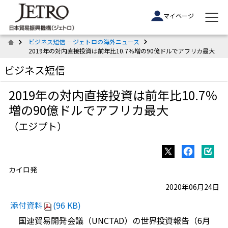
マイページ
ビジネス短信 ―ジェトロの海外ニュース
2019年の対内直接投資は前年比10.7％増の90億ドルでアフリカ最大
ビジネス短信
2019年の対内直接投資は前年比10.7％
増の90億ドルでアフリカ最大
（エジプト）
カイロ発
2020年06月24日
添付資料
(96 KB)
国連貿易開発会議（UNCTAD）の世界投資報告（6月