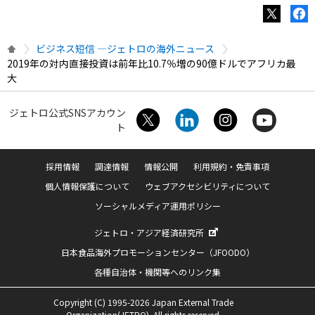
ビジネス短信 ―ジェトロの海外ニュース
2019年の対内直接投資は前年比10.7％増の90億ドルでアフリカ最
大
ジェトロ公式SNSアカウン
ト
採用情報
調達情報
情報公開
利用規約・免責事項
個人情報保護について
ウェブアクセシビリティについて
ソーシャルメディア運用ポリシー
ジェトロ・アジア経済研究所
日本食品海外プロモーションセンター（JFOODO）
各種自治体・機関等へのリンク集
Copyright (C) 1995-2026 Japan External Trade
Organization(JETRO). All rights reserved.