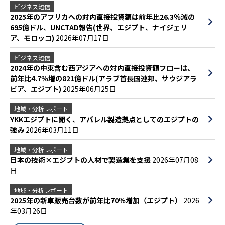
ビジネス短信
2025年のアフリカへの対内直接投資額は前年比26.3％減の
695億ドル、UNCTAD報告(世界、エジプト、ナイジェリ
ア、モロッコ)
2026年07月17日
ビジネス短信
2024年の中東含む西アジアへの対内直接投資額フローは、
前年比4.7％増の821億ドル(アラブ首長国連邦、サウジアラ
ビア、エジプト)
2025年06月25日
地域・分析レポート
YKKエジプトに聞く、アパレル製造拠点としてのエジプトの
強み
2026年03月11日
地域・分析レポート
日本の技術×エジプトの人材で製造業を支援
2026年07月08
日
地域・分析レポート
2025年の新車販売台数が前年比70％増加（エジプト）
2026
年03月26日