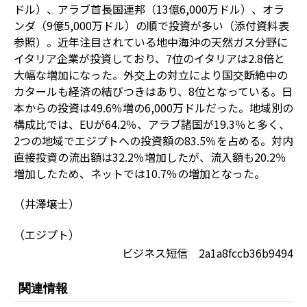
ドル）、アラブ首長国連邦（13億6,000万ドル）、オラ
ンダ（9億5,000万ドル）の順で投資が多い（添付資料表
参照）。近年注目されている地中海沖の天然ガス分野に
イタリア企業が投資しており、7位のイタリアは2.8倍と
大幅な増加になった。外交上の対立により国交断絶中の
カタールも経済の結びつきはあり、8位となっている。日
本からの投資は49.6％増の6,000万ドルだった。地域別の
構成比では、EUが64.2％、アラブ諸国が19.3％と多く、
2つの地域でエジプトへの投資額の83.5％を占める。対内
直接投資の流出額は32.2％増加したが、流入額も20.2％
増加したため、ネットでは10.7％の増加となった。
（井澤壌士）
（エジプト）
ビジネス短信 2a1a8fccb36b9494
関連情報