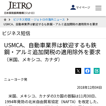
マイページ
ビジネス短信 ―ジェトロの海外ニュース
USMCA、自動車業界は歓迎するも鉄鋼・アルミ追加関税の適用除外を要求
ビジネス短信
USMCA、自動車業界は歓迎するも鉄
鋼・アルミ追加関税の適用除外を要求
（米国、メキシコ、カナダ）
ニューヨーク発
2018年12月04日
米国、メキシコ、カナダの3カ国の首脳は11月30日、
1994年発効の北米自由貿易協定（NAFTA）を改定した、