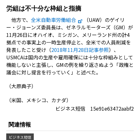
労組は不十分な枠組と指摘
他方で、
全米自動車労働組合
（UAW）のゲイリ
ー・ジョーンズ委員長は、ゼネラルモーターズ（GM）が
11月26日にオハイオ、ミシガン、メリーランド州の計4
拠点での事実上の一時生産停止と、全米での人員削減を
発表したこと受け（
2018年11月28日記事参照
）、
USMCAは国内の生産や雇用確保には十分な枠組みとして
機能しないと主張し、GMの例を繰り返さぬよう「政権と
議会に対し提言を行っていく」と述べた。
（大原典子）
（米国、メキシコ、カナダ）
ビジネス短信 15e91e63472aabf2
関連情報
ビジネス短信