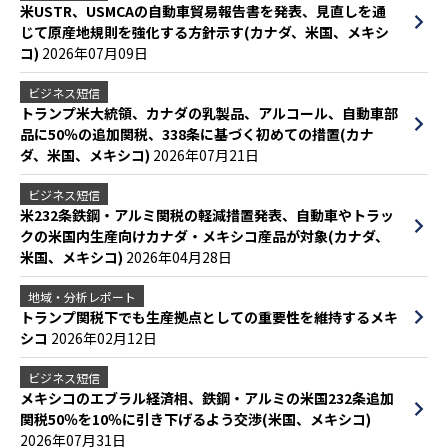
米USTR、USMCAの自動車貿易報告書を発表、見直しを通
じて原産地規則を強化する方針示す(カナダ、米国、メキシ
コ)
2026年07月09日
ビジネス短信
トランプ米大統領、カナダの乳製品、アルコール、自動車部
品に50％の追加関税、338条に基づく初めての措置(カナ
ダ、米国、メキシコ)
2026年07月21日
ビジネス短信
米232条鉄鋼・アルミ関税の軽減措置発表、自動車やトラッ
クの米国内生産向けカナダ・メキシコ産品が対象(カナダ、
米国、メキシコ)
2026年04月28日
地域・分析レポート
トランプ関税下でも生産拠点としての重要性を維持するメキ
シコ
2026年02月12日
ビジネス短信
メキシコのエブラル経済相、鉄鋼・アルミの米国232条追加
関税50％を10％に引き下げるよう交渉(米国、メキシコ)
2026年07月31日