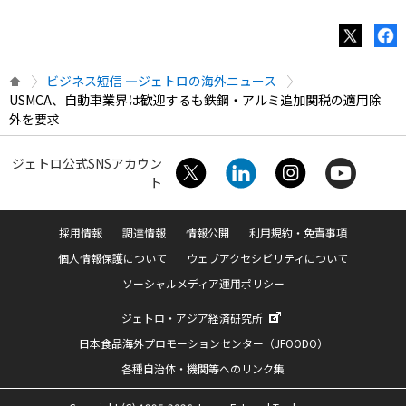
ビジネス短信 ―ジェトロの海外ニュース
USMCA、自動車業界は歓迎するも鉄鋼・アルミ追加関税の適用除
外を要求
ジェトロ公式SNSアカウン
ト
採用情報
調達情報
情報公開
利用規約・免責事項
個人情報保護について
ウェブアクセシビリティについて
ソーシャルメディア運用ポリシー
ジェトロ・アジア経済研究所
日本食品海外プロモーションセンター（JFOODO）
各種自治体・機関等へのリンク集