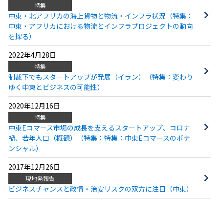
特集
中東・北アフリカの海上貨物と物流・インフラ状況（特集：
中東・アフリカにおける物流とインフラプロジェクトの動向
を探る）
2022年4月28日
特集
制裁下でもスタートアップが発展（イラン）（特集：変わり
ゆく中東とビジネスの可能性）
2020年12月16日
特集
中東Eコマース市場の成長を支えるスタートアップ、コロナ
禍、若年人口（概観）（特集：特集：中東Eコマースのポテ
ンシャル）
2017年12月26日
現地発報告
ビジネスチャンスと政情・治安リスクの双方に注目（中東）