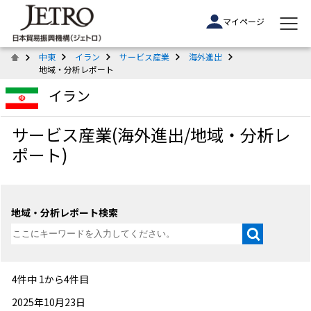
マイページ
中東
イラン
サービス産業
海外進出
地域・分析レポート
イラン
サービス産業(海外進出/地域・分析レ
ポート)
地域・分析レポート検索
4件中 1から4件目
2025年10月23日